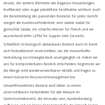
Ansatz, der weitere Elemente wie Bagasse-Verpackungen,
Kraftbeutel oder sogar plastikfreie Strohhalme umfasst. Auch
die Bereitstellung des passenden Bestecks ​​für jedes Gericht
steigert die Kundenzufriedenheit: eine stabile Gabel für
gemischte Salate, ein scharfes Messer für Fleisch und ein
ausreichend tiefer Löffel für Suppen oder Desserts.
Schließlich ist biologisch abbaubares Besteck auch im Event-
und Festivalbereich unverzichtbar, wo die massenhafte
Verbreitung von Einwegbesteck unumgänglich ist. Indem wir
uns für kompostierbares Besteck entscheiden, begrenzen wir
die Menge nicht wiederverwertbaren Abfalls und tragen zu
einem besseren Ressourcenmanagement bei.
Umweltfreundliches Besteck wird daher zu einem
unverzichtbaren Verbündeten für alle Akteure im
Gastronomiebereich, die innovativ sein, Kundenbindung