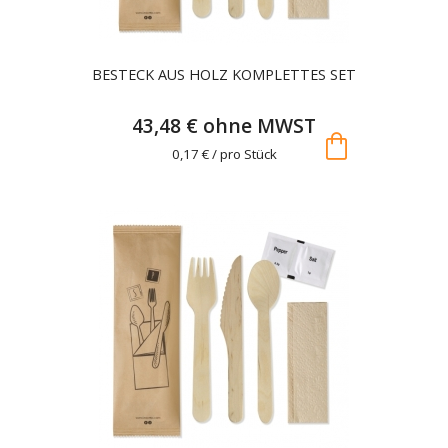
BESTECK AUS HOLZ KOMPLETTES SET
43,48 € ohne MWST
shopping_bag
0,17 € / pro Stück