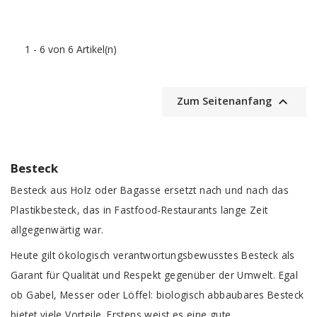
1 - 6 von 6 Artikel(n)

Zum Seitenanfang
Besteck
Besteck aus Holz oder Bagasse ersetzt nach und nach das
Plastikbesteck, das in Fastfood-Restaurants lange Zeit
allgegenwärtig war.
Heute gilt ökologisch verantwortungsbewusstes Besteck als
Garant für Qualität und Respekt gegenüber der Umwelt. Egal
ob Gabel, Messer oder Löffel: biologisch abbaubares Besteck
bietet viele Vorteile. Erstens weist es eine gute