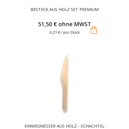
BESTECK AUS HOLZ SET PREMIUM
51,50 € ohne MWST
shopping_bag
0,21 € / pro Stück
EINWEGMESSER AUS HOLZ - SCHACHTEL