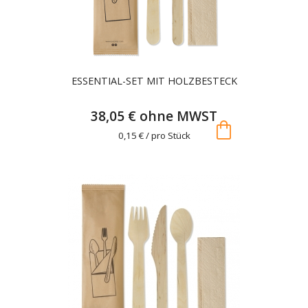
ESSENTIAL-SET MIT HOLZBESTECK
38,05 € ohne MWST
shopping_bag
0,15 € / pro Stück