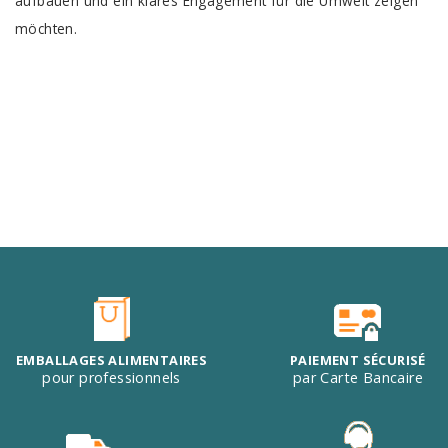
aufbauen und ein klares Engagement für die Umwelt zeigen
möchten.
EMBALLAGES ALIMENTAIRES
PAIEMENT SÉCURISÉ
pour professionnels
par Carte Bancaire