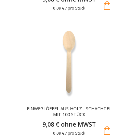
shopping_bag
0,09 € / pro Stück
EINWEGLÖFFEL AUS HOLZ - SCHACHTEL
MIT 100 STÜCK
9,08 € ohne MWST
shopping_bag
0,09 € / pro Stück