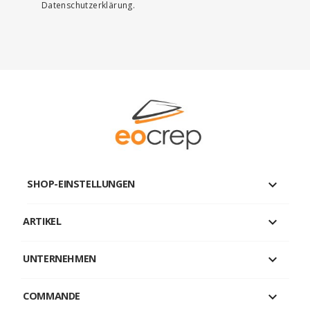
Datenschutzerklärung.
keyboard_arrow_down
SHOP-EINSTELLUNGEN

ARTIKEL

UNTERNEHMEN

COMMANDE