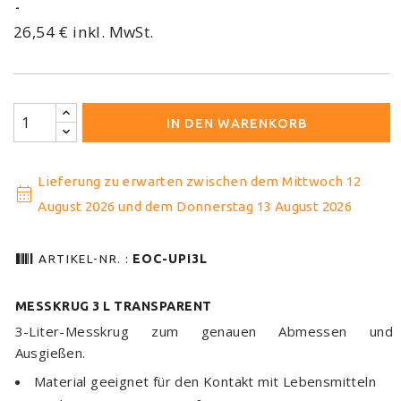
26,54 € inkl. MwSt.
IN DEN WARENKORB
Lieferung zu erwarten zwischen dem Mittwoch 12
calendar_month
August 2026 und dem Donnerstag 13 August 2026
barcode
ARTIKEL-NR. :
EOC-UPI3L
MESSKRUG 3 L TRANSPARENT
3-Liter-Messkrug zum genauen Abmessen und
Ausgießen.
Material geeignet für den Kontakt mit Lebensmitteln