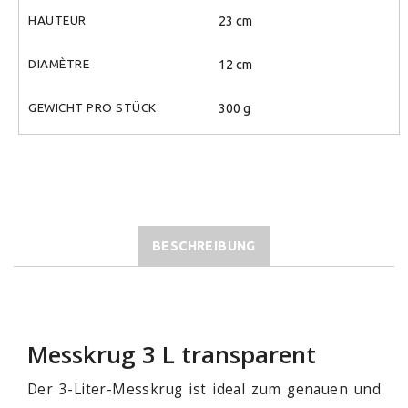
HAUTEUR
23 cm
DIAMÈTRE
12 cm
GEWICHT PRO STÜCK
300 g
BESCHREIBUNG
Messkrug 3 L transparent
Der 3-Liter-Messkrug ist ideal zum genauen und