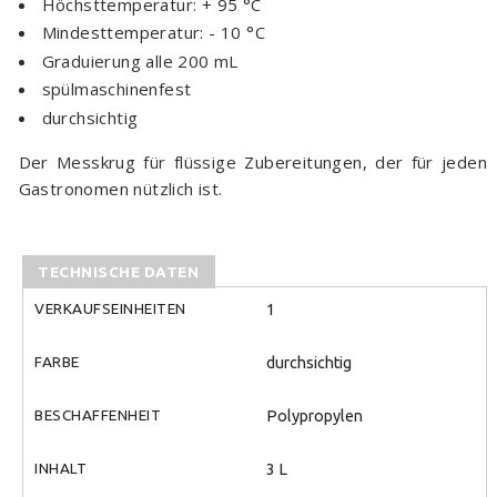
Höchsttemperatur: + 95 °C
Mindesttemperatur: - 10 °C
Graduierung alle 200 mL
spülmaschinenfest
durchsichtig
Der Messkrug für flüssige Zubereitungen, der für jeden
Gastronomen nützlich ist.
TECHNISCHE DATEN
VERKAUFSEINHEITEN
1
FARBE
durchsichtig
BESCHAFFENHEIT
Polypropylen
INHALT
3 L