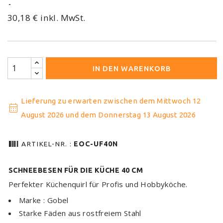
30,18 € inkl. MwSt.
IN DEN WARENKORB
Lieferung zu erwarten zwischen dem Mittwoch 12
calendar_month
August 2026 und dem Donnerstag 13 August 2026
barcode
ARTIKEL-NR. :
EOC-UF40N
SCHNEEBESEN FÜR DIE KÜCHE 40 CM
Perfekter Küchenquirl für Profis und Hobbyköche.
Marke : Gobel
Starke Fäden aus rostfreiem Stahl