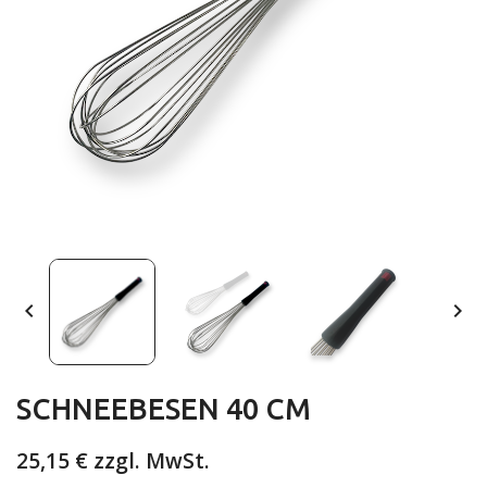


SCHNEEBESEN 40 CM
25,15 €
zzgl. MwSt.