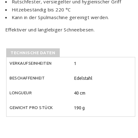
Rutschfester, versiegelter und hygienischer Griff
Hitzebeständig bis 220 °C
Kann in der Spülmaschine gereinigt werden.
Effektiver und langlebiger Schneebesen.
TECHNISCHE DATEN
VERKAUFSEINHEITEN
1
BESCHAFFENHEIT
Edelstahl
LONGUEUR
40 cm
GEWICHT PRO STÜCK
190 g