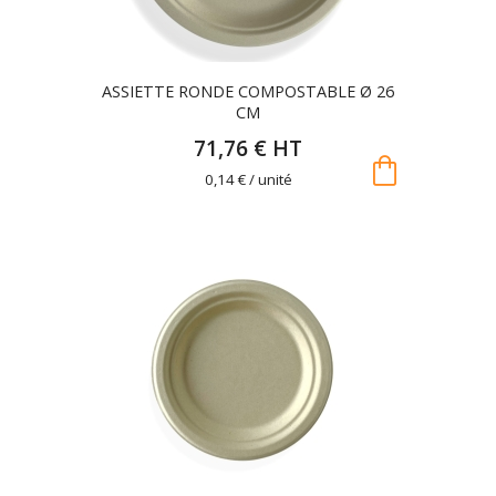
ASSIETTE RONDE COMPOSTABLE Ø 26
CM
71,76 € HT
shopping_bag
0,14 € / unité