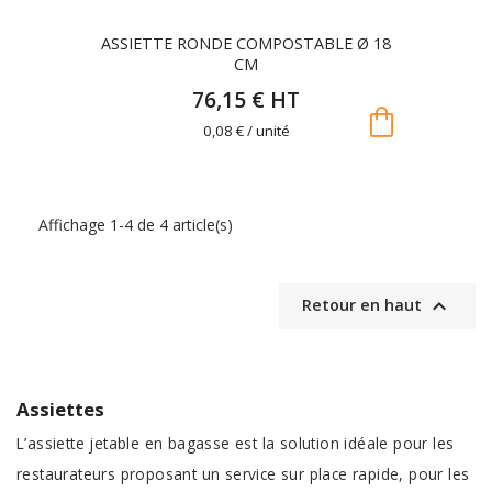
ASSIETTE RONDE COMPOSTABLE Ø 18
CM
76,15 € HT
shopping_bag
0,08 € / unité
Affichage 1-4 de 4 article(s)

Retour en haut
Assiettes
L’assiette jetable en bagasse est la solution idéale pour les
restaurateurs proposant un service sur place rapide, pour les