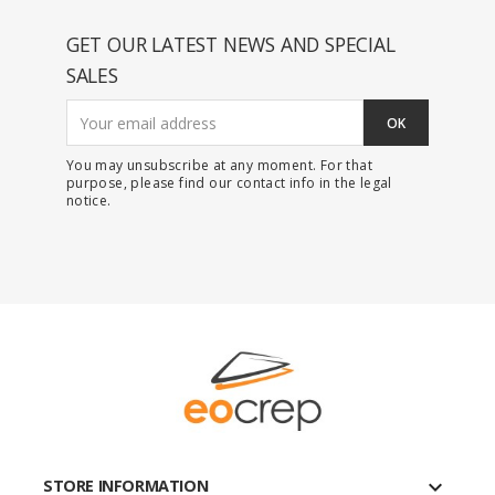
GET OUR LATEST NEWS AND SPECIAL
SALES
You may unsubscribe at any moment. For that
purpose, please find our contact info in the legal
notice.
keyboard_arrow_down
STORE INFORMATION