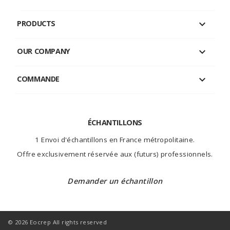

PRODUCTS

OUR COMPANY

COMMANDE
ÉCHANTILLONS
1 Envoi d'échantillons en France métropolitaine.
Offre exclusivement réservée aux (futurs) professionnels.
Demander un échantillon
© 2026 Eocrep All rights reserved