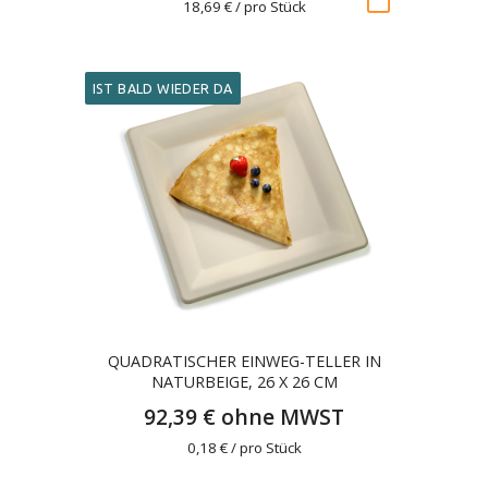
18,69 € / pro Stück
IST BALD WIEDER DA
QUADRATISCHER EINWEG-TELLER IN
NATURBEIGE, 26 X 26 CM
92,39 € ohne MWST
0,18 € / pro Stück