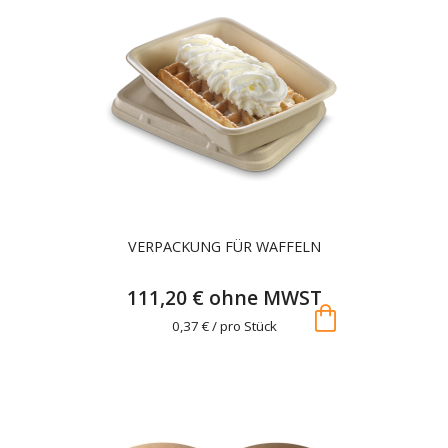
VERPACKUNG FÜR WAFFELN
111,20 € ohne MWST
shopping_bag
0,37 € / pro Stück