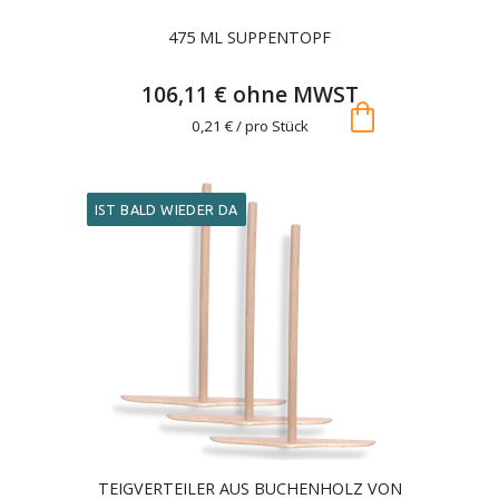
475 ML SUPPENTOPF
106,11 € ohne MWST
shopping_bag
0,21 € / pro Stück
IST BALD WIEDER DA
TEIGVERTEILER AUS BUCHENHOLZ VON