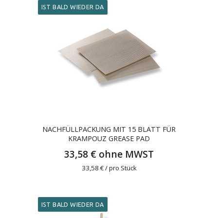
IST BALD WIEDER DA
NACHFÜLLPACKUNG MIT 15 BLATT FÜR
KRAMPOUZ GREASE PAD
33,58 € ohne MWST
33,58 € / pro Stück
IST BALD WIEDER DA