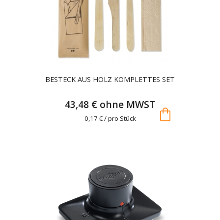
BESTECK AUS HOLZ KOMPLETTES SET
43,48 € ohne MWST
shopping_bag
0,17 € / pro Stück