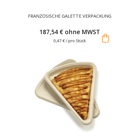
FRANZÖSISCHE GALETTE VERPACKUNG
187,54 € ohne MWST
shopping_bag
0,47 € / pro Stück