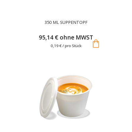
350 ML SUPPENTOPF
95,14 € ohne MWST
shopping_bag
0,19 € / pro Stück