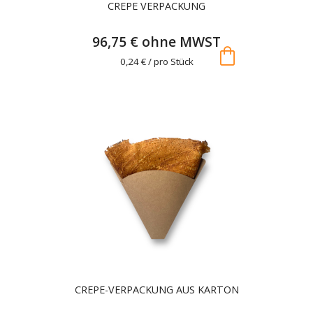
CREPE VERPACKUNG
96,75 € ohne MWST
shopping_bag
0,24 € / pro Stück
CREPE-VERPACKUNG AUS KARTON