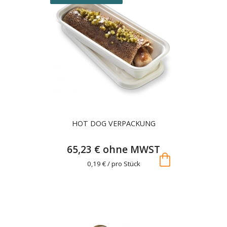
HOT DOG VERPACKUNG
65,23 € ohne MWST
shopping_bag
0,19 € / pro Stück