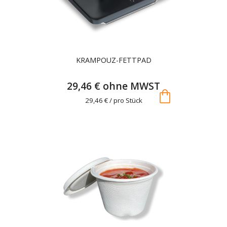
KRAMPOUZ-FETTPAD
29,46 € ohne MWST
shopping_bag
29,46 € / pro Stück