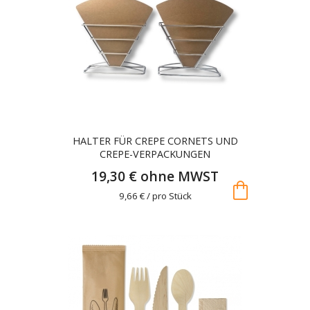
HALTER FÜR CREPE CORNETS UND
CREPE-VERPACKUNGEN
19,30 € ohne MWST
shopping_bag
9,66 € / pro Stück