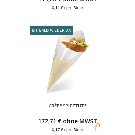
0,11 € / pro Stück
IST BALD WIEDER DA
CRÊPE SPITZTÜTE
172,71 € ohne MWST
shopping_bag
0,17 € / pro Stück