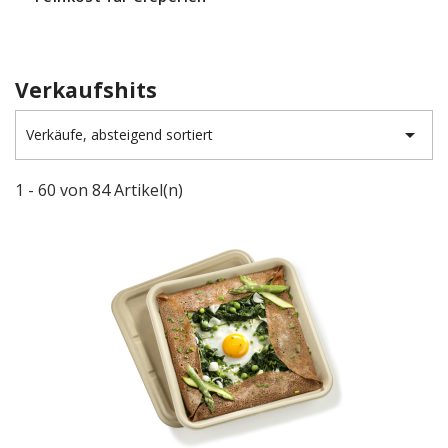
Verkaufshits

Verkäufe, absteigend sortiert
1 - 60 von 84 Artikel(n)