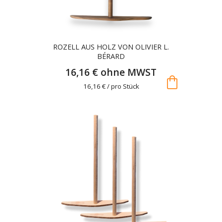
ROZELL AUS HOLZ VON OLIVIER L.
BÉRARD
16,16 € ohne MWST
shopping_bag
16,16 € / pro Stück