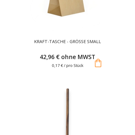
KRAFT-TASCHE - GRÖSSE SMALL
42,96 € ohne MWST
shopping_bag
0,17 € / pro Stück