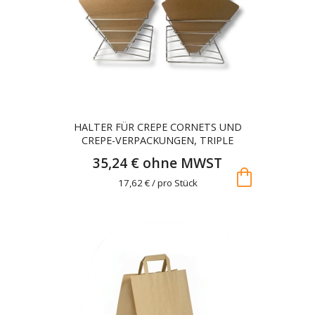
HALTER FÜR CREPE CORNETS UND
CREPE-VERPACKUNGEN, TRIPLE
35,24 € ohne MWST
shopping_bag
17,62 € / pro Stück