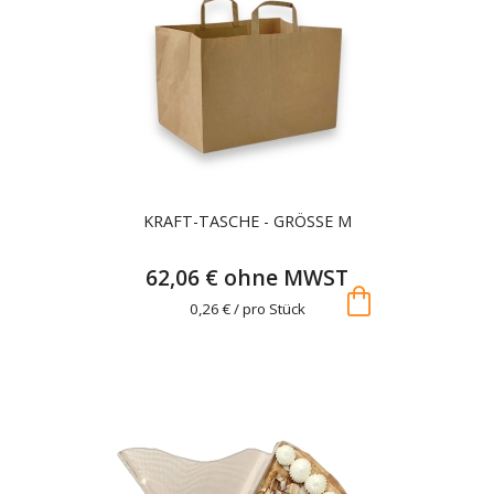
KRAFT-TASCHE - GRÖSSE M
62,06 € ohne MWST
shopping_bag
0,26 € / pro Stück