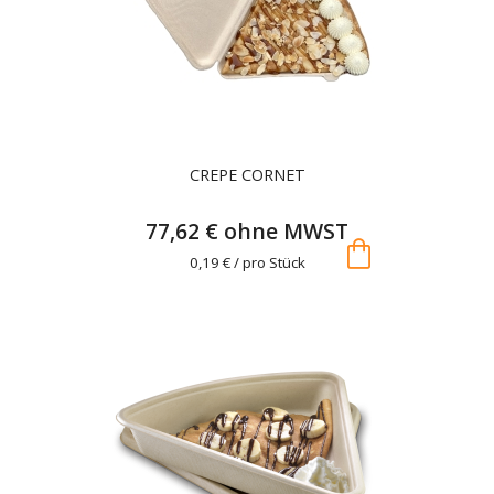
CREPE CORNET
77,62 € ohne MWST
shopping_bag
0,19 € / pro Stück